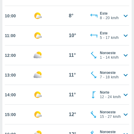
estra
ara seguir
e contenido
Este
8°
10:00
8
-
20
km/h
stándares
ACEPTAR
sin coste.
Y
CONTINUAR
Este
 botón
10°
11:00
5
-
17
km/h
continuar",
der a la
CONFIGURACIÓN
ndo la
Noroeste
11°
12:00
 de todas
1
-
14
km/h
, ya sean
de nuestros
Noroeste
 nos
11°
13:00
7
-
18
km/h
 y análisis
tamiento en
Norte
11°
14:00
b, así como
12
-
24
km/h
un perfil
para
Noroeste
ublicidad y
12°
15:00
15
-
27
km/h
do en
 mismo.
Noroeste