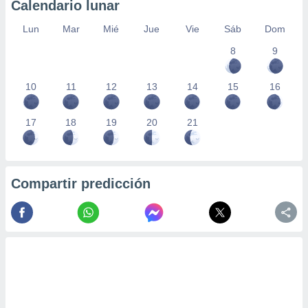
Calendario lunar
Lun
Mar
Mié
Jue
Vie
Sáb
Dom
8
9
10
11
12
13
14
15
16
17
18
19
20
21
Compartir predicción