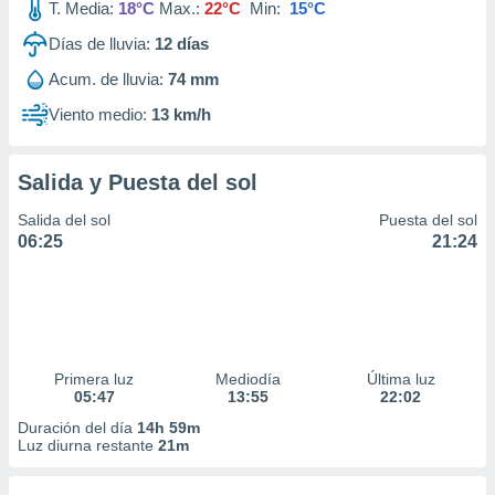
T. Media:
18°C
Max.:
22°C
Min:
15°C
Días de lluvia:
12
días
Acum. de lluvia:
74 mm
Viento medio:
13 km/h
Salida y Puesta del sol
Salida del sol
Puesta del sol
06:25
21:24
Primera luz
Mediodía
Última luz
05:47
13:55
22:02
Duración del día
14h 59m
Luz diurna restante
21m