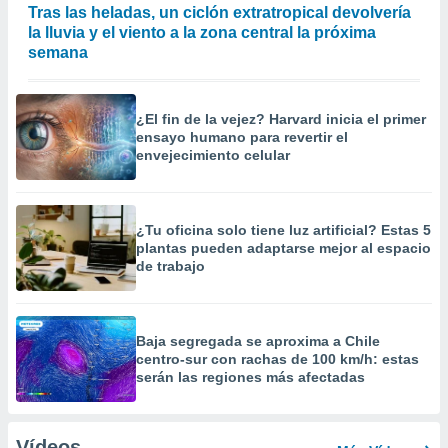
Tras las heladas, un ciclón extratropical devolvería
la lluvia y el viento a la zona central la próxima
semana
¿El fin de la vejez? Harvard inicia el primer
ensayo humano para revertir el
envejecimiento celular
¿Tu oficina solo tiene luz artificial? Estas 5
plantas pueden adaptarse mejor al espacio
de trabajo
Baja segregada se aproxima a Chile
centro-sur con rachas de 100 km/h: estas
serán las regiones más afectadas
Vídeos