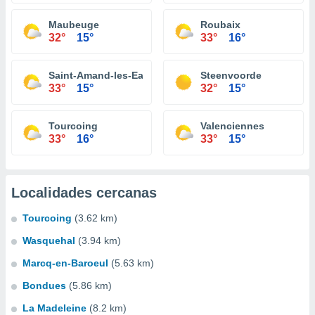
Maubeuge
Roubaix
32°
15°
33°
16°
Saint-Amand-les-Eaux
Steenvoorde
33°
15°
32°
15°
Tourcoing
Valenciennes
33°
16°
33°
15°
Localidades cercanas
Tourcoing
(3.62 km)
Wasquehal
(3.94 km)
Marcq-en-Baroeul
(5.63 km)
Bondues
(5.86 km)
La Madeleine
(8.2 km)