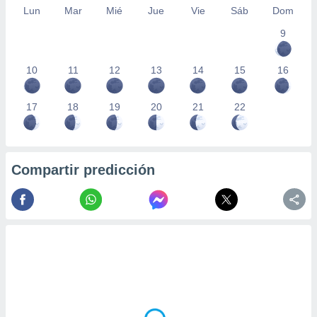
Lun
Mar
Mié
Jue
Vie
Sáb
Dom
9
10
11
12
13
14
15
16
17
18
19
20
21
22
Compartir predicción