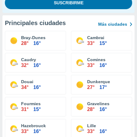
Principales ciudades
Más ciudades
Bray-Dunes
Cambrai
28°
16°
33°
15°
Caudry
Comines
32°
16°
33°
16°
Douai
Dunkerque
34°
16°
27°
17°
Fourmies
Gravelines
31°
15°
28°
16°
Hazebrouck
Lille
33°
16°
33°
16°