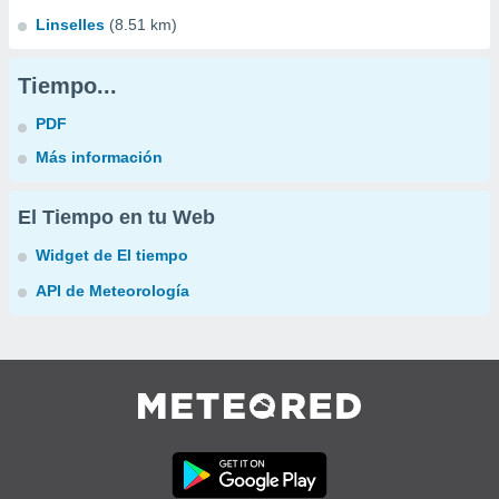
Linselles
(8.51 km)
Tiempo...
PDF
Más información
El Tiempo en tu Web
Widget de El tiempo
API de Meteorología