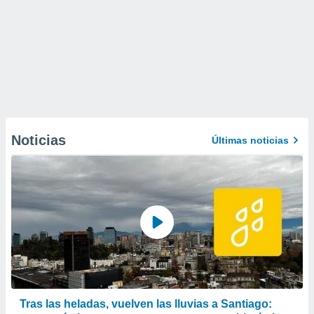
Noticias
Últimas noticias
Tras las heladas, vuelven las lluvias a Santiago: