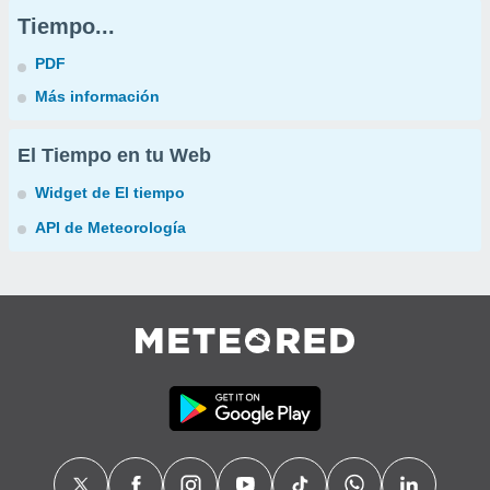
Tiempo...
PDF
Más información
El Tiempo en tu Web
Widget de El tiempo
API de Meteorología