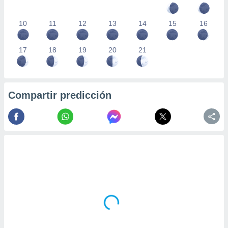
10
11
12
13
14
15
16
17
18
19
20
21
Compartir predicción