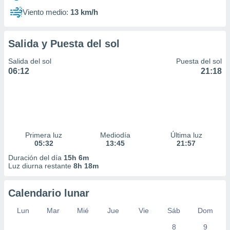
Viento medio:
13 km/h
Salida y Puesta del sol
Salida del sol
Puesta del sol
06:12
21:18
Primera luz
Mediodía
Última luz
05:32
13:45
21:57
Duración del día
15h 6m
Luz diurna restante
8h 18m
Calendario lunar
Lun
Mar
Mié
Jue
Vie
Sáb
Dom
8
9