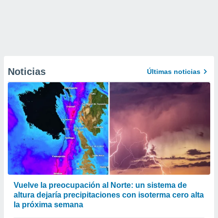
Noticias
Últimas noticias
Vuelve la preocupación al Norte: un sistema de
altura dejaría precipitaciones con isoterma cero alta
la próxima semana