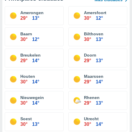
Amerongen
Amersfoort
29°
13°
30°
12°
Baarn
Bilthoven
30°
12°
30°
13°
Breukelen
Doorn
29°
14°
29°
13°
Houten
Maarssen
30°
14°
29°
14°
Nieuwegein
Rhenen
30°
14°
29°
13°
Soest
Utrecht
30°
13°
30°
14°