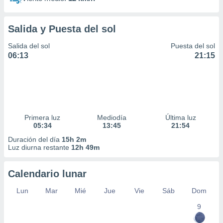
Salida y Puesta del sol
Salida del sol
Puesta del sol
06:13
21:15
Primera luz
Mediodía
Última luz
05:34
13:45
21:54
Duración del día
15h 2m
Luz diurna restante
12h 49m
Calendario lunar
Lun
Mar
Mié
Jue
Vie
Sáb
Dom
9