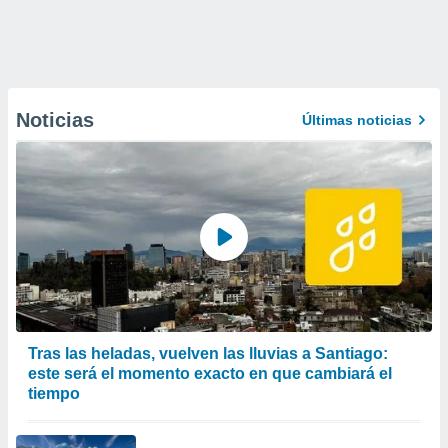
Noticias
Últimas noticias
Tras las heladas, vuelven las lluvias a Santiago:
este será el momento exacto en que cambiará el
tiempo