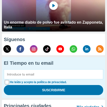
Un enorme diablo de polvo fue avistado en Zapponeta,
Italia
Síguenos
El Tiempo en tu email
He leído y acepto la política de privacidad.
Principales ciudades
Más ciudades