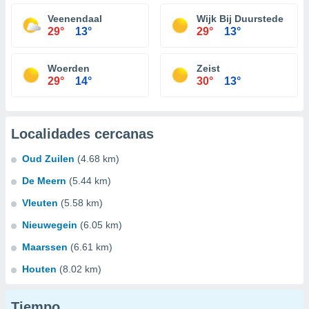
Veenendaal
Wijk Bij Duurstede
29°
13°
29°
13°
Woerden
Zeist
29°
14°
30°
13°
Localidades cercanas
Oud Zuilen
(4.68 km)
De Meern
(5.44 km)
Vleuten
(5.58 km)
Nieuwegein
(6.05 km)
Maarssen
(6.61 km)
Houten
(8.02 km)
Tiempo...