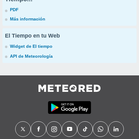
PDF
Más información
El Tiempo en tu Web
Widget de El tiempo
API de Meteorología