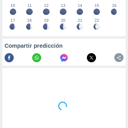
10
11
12
13
14
15
16
17
18
19
20
21
22
Compartir predicción