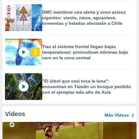
DMC mantiene una alerta y once avisos
vigentes: viento, nieve, aguanieve,
tormentas y heladas afectarán a Chile
Tras el sistema frontal llegan bajas
temperaturas: pronostican mínimas bajo
cero en la zona central
"El árbol que casi toca la luna":
encuentran en Taiwán un bosque perdido
con el ejemplar más alto de Asia
Vídeos
Más Vídeos