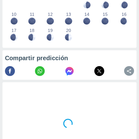
10
11
12
13
14
15
16
17
18
19
20
Compartir predicción