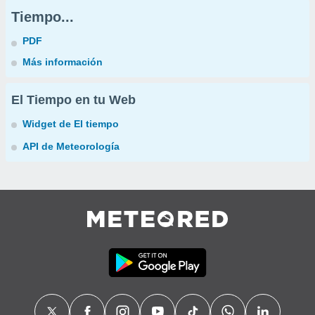
Tiempo...
PDF
Más información
El Tiempo en tu Web
Widget de El tiempo
API de Meteorología