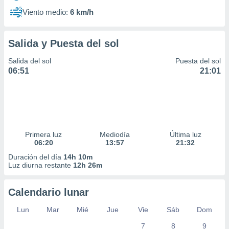
Viento medio:
6 km/h
Salida y Puesta del sol
Salida del sol
Puesta del sol
06:51
21:01
Primera luz
Mediodía
Última luz
06:20
13:57
21:32
Duración del día
14h 10m
Luz diurna restante
12h 26m
Calendario lunar
Lun
Mar
Mié
Jue
Vie
Sáb
Dom
7
8
9