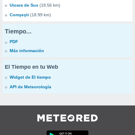
Uioara de Sus
(18.56 km)
Comşeşti
(18.99 km)
Tiempo...
PDF
Más información
El Tiempo en tu Web
Widget de El tiempo
API de Meteorología