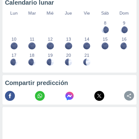
Calendario lunar
Lun
Mar
Mié
Jue
Vie
Sáb
Dom
8
9
10
11
12
13
14
15
16
17
18
19
20
21
Compartir predicción