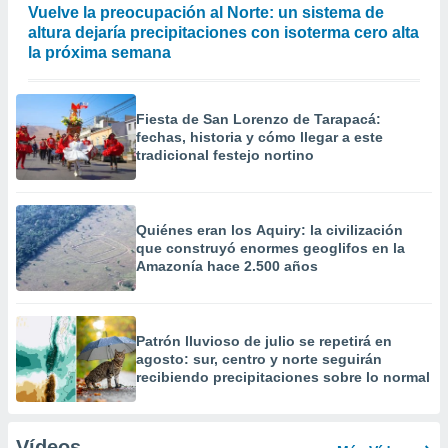
Vuelve la preocupación al Norte: un sistema de
altura dejaría precipitaciones con isoterma cero alta
la próxima semana
Fiesta de San Lorenzo de Tarapacá:
fechas, historia y cómo llegar a este
tradicional festejo nortino
Quiénes eran los Aquiry: la civilización
que construyó enormes geoglifos en la
Amazonía hace 2.500 años
Patrón lluvioso de julio se repetirá en
agosto: sur, centro y norte seguirán
recibiendo precipitaciones sobre lo normal
Vídeos