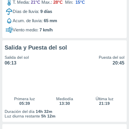
T. Media:
21°C
Max.:
28°C
Min:
15°C
Días de lluvia:
9
días
Acum. de lluvia:
65 mm
Viento medio:
7 km/h
Salida y Puesta del sol
Salida del sol
Puesta del sol
06:13
20:45
Primera luz
Mediodía
Última luz
05:39
13:30
21:19
Duración del día
14h 32m
Luz diurna restante
5h 12m