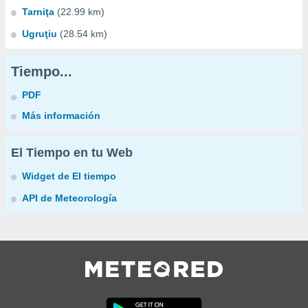
Tarniţa
(22.99 km)
Ugruţiu
(28.54 km)
Tiempo...
PDF
Más información
El Tiempo en tu Web
Widget de El tiempo
API de Meteorología