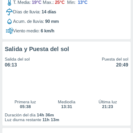
T. Media:
19°C
Max.:
25°C
Min:
13°C
Días de lluvia:
14
días
Acum. de lluvia:
90 mm
Viento medio:
6 km/h
Salida y Puesta del sol
Salida del sol
Puesta del sol
06:13
20:49
Primera luz
Mediodía
Última luz
05:38
13:31
21:23
Duración del día
14h 36m
Luz diurna restante
11h 13m