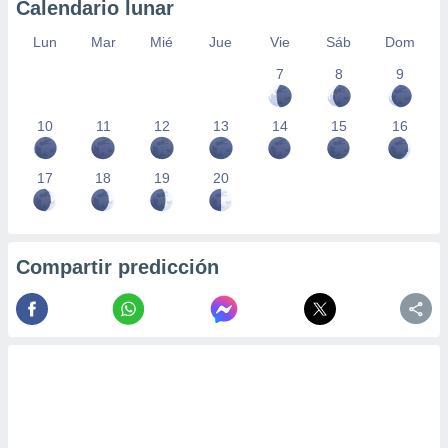
Calendario lunar
Lun
Mar
Mié
Jue
Vie
Sáb
Dom
7
8
9
10
11
12
13
14
15
16
17
18
19
20
Compartir predicción