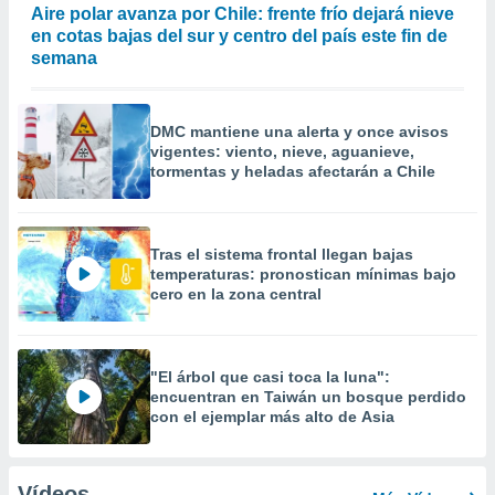
Aire polar avanza por Chile: frente frío dejará nieve
en cotas bajas del sur y centro del país este fin de
semana
DMC mantiene una alerta y once avisos
vigentes: viento, nieve, aguanieve,
tormentas y heladas afectarán a Chile
Tras el sistema frontal llegan bajas
temperaturas: pronostican mínimas bajo
cero en la zona central
"El árbol que casi toca la luna":
encuentran en Taiwán un bosque perdido
con el ejemplar más alto de Asia
Vídeos