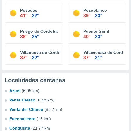
Posadas
Pozoblanco
41°
22°
39°
23°
Priego de Córdoba
Puente Genil
38°
25°
40°
23°
Villanueva de Córdoba
Villaviciosa de Córdoba
37°
22°
37°
21°
Localidades cercanas
Azuel
(6.05 km)
Venta Cerezo
(6.48 km)
Venta del Charco
(8.37 km)
Fuencaliente
(15 km)
Conquista
(21.77 km)