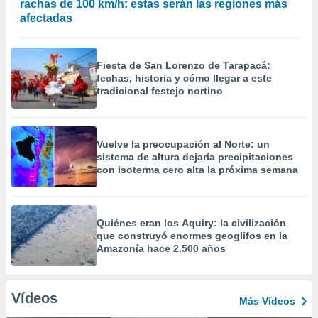
rachas de 100 km/h: estas serán las regiones más
afectadas
Fiesta de San Lorenzo de Tarapacá:
fechas, historia y cómo llegar a este
tradicional festejo nortino
Vuelve la preocupación al Norte: un
sistema de altura dejaría precipitaciones
con isoterma cero alta la próxima semana
Quiénes eran los Aquiry: la civilización
que construyó enormes geoglifos en la
Amazonía hace 2.500 años
Vídeos
Más Vídeos