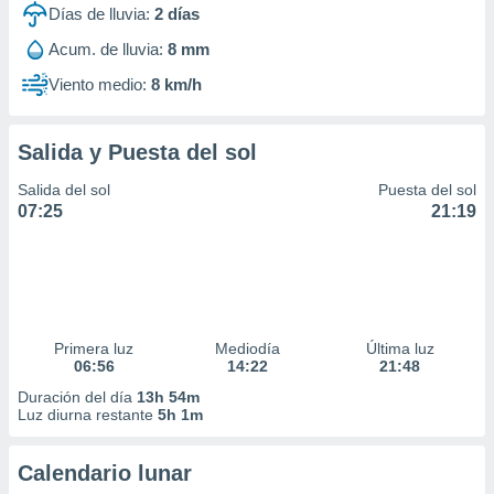
Días de lluvia:
2
días
Acum. de lluvia:
8 mm
Viento medio:
8 km/h
Salida y Puesta del sol
Salida del sol
Puesta del sol
07:25
21:19
Primera luz
Mediodía
Última luz
06:56
14:22
21:48
Duración del día
13h 54m
Luz diurna restante
5h 1m
Calendario lunar