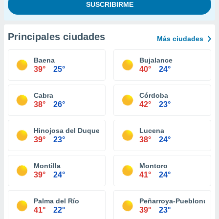
Principales ciudades
Más ciudades
Baena
Bujalance
39°
25°
40°
24°
Cabra
Córdoba
38°
26°
42°
23°
Hinojosa del Duque
Lucena
39°
23°
38°
24°
Montilla
Montoro
39°
24°
41°
24°
Palma del Río
Peñarroya-Pueblonuev
41°
22°
39°
23°