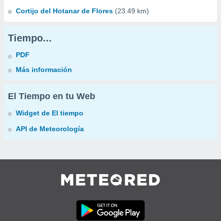
Cortijo del Hotanar de Flores
(23.49 km)
Tiempo...
PDF
Más información
El Tiempo en tu Web
Widget de El tiempo
API de Meteorología