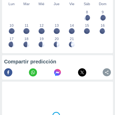
Lun
Mar
Mié
Jue
Vie
Sáb
Dom
8
9
10
11
12
13
14
15
16
17
18
19
20
21
Compartir predicción