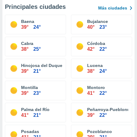
Principales ciudades
Más ciudades
Baena
Bujalance
39°
24°
40°
23°
Cabra
Córdoba
38°
25°
42°
22°
Hinojosa del Duque
Lucena
39°
21°
38°
24°
Montilla
Montoro
39°
23°
41°
22°
Palma del Río
Peñarroya-Pueblonuev
41°
21°
39°
22°
Posadas
Pozoblanco