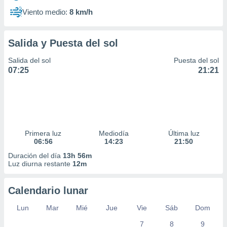
Viento medio:
8 km/h
Salida y Puesta del sol
Salida del sol
Puesta del sol
07:25
21:21
Primera luz
Mediodía
Última luz
06:56
14:23
21:50
Duración del día
13h 56m
Luz diurna restante
12m
Calendario lunar
Lun
Mar
Mié
Jue
Vie
Sáb
Dom
7
8
9