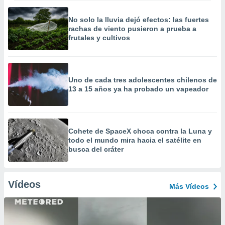
No solo la lluvia dejó efectos: las fuertes
rachas de viento pusieron a prueba a
frutales y cultivos
Uno de cada tres adolescentes chilenos de
13 a 15 años ya ha probado un vapeador
Cohete de SpaceX choca contra la Luna y
todo el mundo mira hacia el satélite en
busca del cráter
Vídeos
Más Vídeos