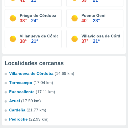
41°
21°
39°
21°
Priego de Córdoba
Puente Genil
38°
24°
40°
23°
Villanueva de Córdoba
Villaviciosa de Córdoba
38°
21°
37°
21°
Localidades cercanas
Villanueva de Córdoba
(14.69 km)
Torrecampo
(17.04 km)
Fuencaliente
(17.11 km)
Azuel
(17.59 km)
Cardeña
(21.77 km)
Pedroche
(22.99 km)