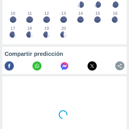
10
11
12
13
14
15
16
17
18
19
20
Compartir predicción