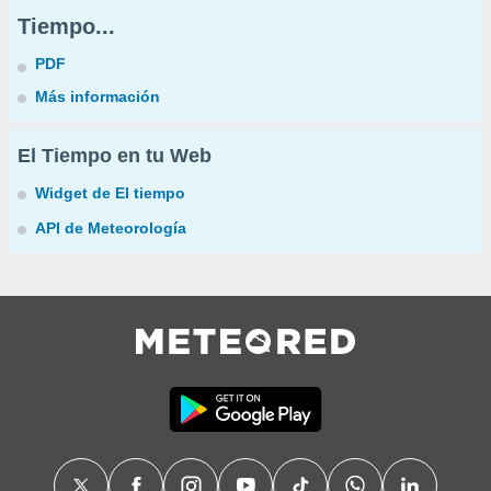
Tiempo...
PDF
Más información
El Tiempo en tu Web
Widget de El tiempo
API de Meteorología