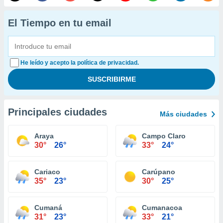
El Tiempo en tu email
He leído y acepto la política de privacidad.
Principales ciudades
Más ciudades
Araya
Campo Claro
30°
26°
33°
24°
Cariaco
Carúpano
35°
23°
30°
25°
Cumaná
Cumanacoa
31°
23°
33°
21°