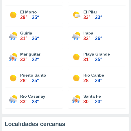
El Morro
El Pilar
29°
25°
33°
23°
Guiria
Irapa
31°
26°
32°
26°
Mariguitar
Playa Grande
33°
22°
31°
25°
Puerto Santo
Rio Caribe
28°
25°
28°
24°
Rio Casanay
Santa Fe
33°
23°
30°
23°
Localidades cercanas