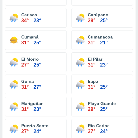
Cariaco
Carúpano
34°
23°
29°
25°
Cumaná
Cumanacoa
31°
25°
31°
21°
El Morro
El Pilar
27°
25°
31°
23°
Guiria
Irapa
31°
27°
31°
25°
Mariguitar
Playa Grande
31°
23°
29°
25°
Puerto Santo
Rio Caribe
27°
24°
27°
24°