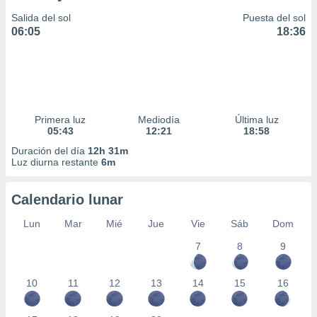
Salida del sol
Puesta del sol
06:05
18:36
Primera luz
Mediodía
Última luz
05:43
12:21
18:58
Duración del día
12h 31m
Luz diurna restante
6m
Calendario lunar
Lun
Mar
Mié
Jue
Vie
Sáb
Dom
7
8
9
10
11
12
13
14
15
16