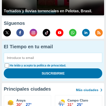
Tornados y lluvias torrenciales en Pelotas, Brasil.
Síguenos
El Tiempo en tu email
He leído y acepto la política de privacidad.
Principales ciudades
Más ciudades
Araya
Campo Claro
30°
27°
31°
25°