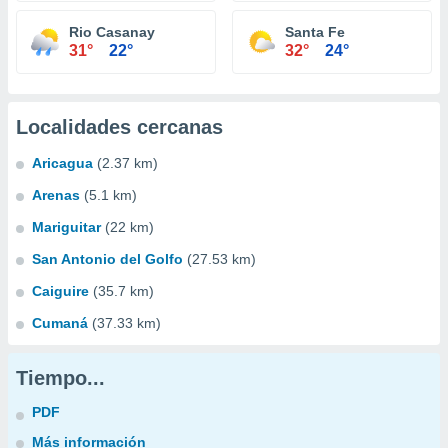
Rio Casanay
Santa Fe
31°
22°
32°
24°
Localidades cercanas
Aricagua
(2.37 km)
Arenas
(5.1 km)
Mariguitar
(22 km)
San Antonio del Golfo
(27.53 km)
Caiguire
(35.7 km)
Cumaná
(37.33 km)
Tiempo...
PDF
Más información