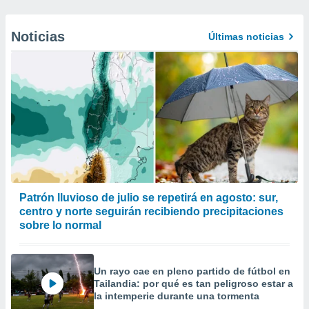
Noticias
Últimas noticias
Patrón lluvioso de julio se repetirá en agosto: sur,
centro y norte seguirán recibiendo precipitaciones
sobre lo normal
Un rayo cae en pleno partido de fútbol en
Tailandia: por qué es tan peligroso estar a
la intemperie durante una tormenta