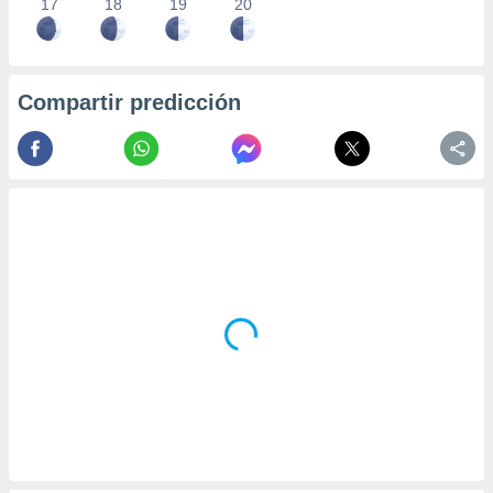
17
18
19
20
Compartir predicción