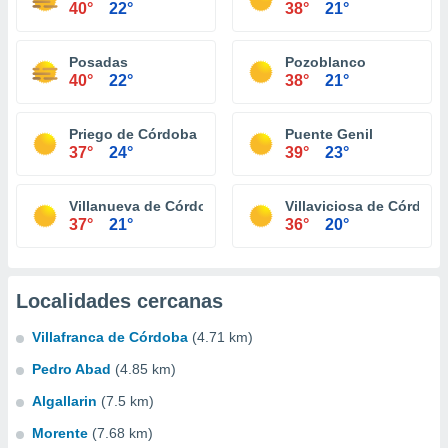
40°
22°
38°
21°
Posadas
Pozoblanco
40°
22°
38°
21°
Priego de Córdoba
Puente Genil
37°
24°
39°
23°
Villanueva de Córdoba
Villaviciosa de Córdoba
37°
21°
36°
20°
Localidades cercanas
Villafranca de Córdoba
(4.71 km)
Pedro Abad
(4.85 km)
Algallarin
(7.5 km)
Morente
(7.68 km)