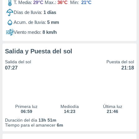
T. Media:
29°C
Max.:
36°C
Min:
21°C
Días de lluvia:
1
días
Acum. de lluvia:
5 mm
Viento medio:
8 km/h
Salida y Puesta del sol
Salida del sol
Puesta del sol
07:27
21:18
Primera luz
Mediodía
Última luz
06:59
14:23
21:46
Duración del día
13h 51m
Tiempo para el amanecer
6m