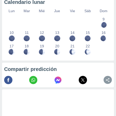
Calendario lunar
Lun
Mar
Mié
Jue
Vie
Sáb
Dom
9
10
11
12
13
14
15
16
17
18
19
20
21
22
Compartir predicción