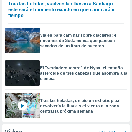
Tras las heladas, vuelven las lluvias a Santiago:
este será el momento exacto en que cambiará el
tiempo
Viajes para caminar sobre glaciares: 4
rincones de Sudamérica que parecen
sacados de un libro de cuentos
El "verdadero rostro" de Nysa: el extraño
asteroide de tres cabezas que asombra a la
ciencia
Tras las heladas, un ciclón extratropical
devolvería la lluvia y el viento a la zona
central la próxima semana
Vídeos