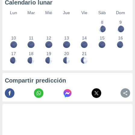
Calendario lunar
Lun
Mar
Mié
Jue
Vie
Sáb
Dom
8
9
10
11
12
13
14
15
16
17
18
19
20
21
Compartir predicción