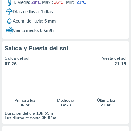
T. Media:
29°C
Max.:
36°C
Min:
21°C
Días de lluvia:
1
días
Acum. de lluvia:
5 mm
Viento medio:
8 km/h
Salida y Puesta del sol
Salida del sol
Puesta del sol
07:26
21:19
Primera luz
Mediodía
Última luz
06:58
14:23
21:48
Duración del día
13h 53m
Luz diurna restante
3h 52m