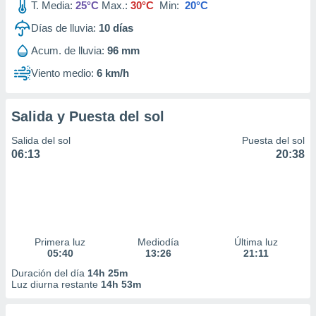
T. Media:
25°C
Max.:
30°C
Min:
20°C
Días de lluvia:
10
días
Acum. de lluvia:
96 mm
Viento medio:
6 km/h
Salida y Puesta del sol
Salida del sol
Puesta del sol
06:13
20:38
Primera luz
Mediodía
Última luz
05:40
13:26
21:11
Duración del día
14h 25m
Luz diurna restante
14h 53m