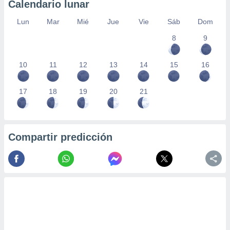
Calendario lunar
Lun
Mar
Mié
Jue
Vie
Sáb
Dom
8
9
10
11
12
13
14
15
16
17
18
19
20
21
Compartir predicción