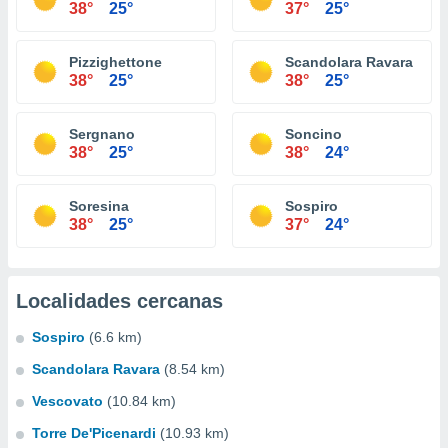
38°
25°
37°
25°
Pizzighettone
Scandolara Ravara
38°
25°
38°
25°
Sergnano
Soncino
38°
25°
38°
24°
Soresina
Sospiro
38°
25°
37°
24°
Localidades cercanas
Sospiro
(6.6 km)
Scandolara Ravara
(8.54 km)
Vescovato
(10.84 km)
Torre De'Picenardi
(10.93 km)