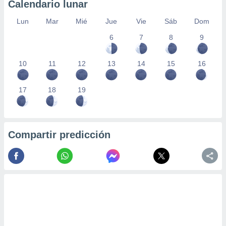
Calendario lunar
Lun
Mar
Mié
Jue
Vie
Sáb
Dom
6
7
8
9
10
11
12
13
14
15
16
17
18
19
Compartir predicción