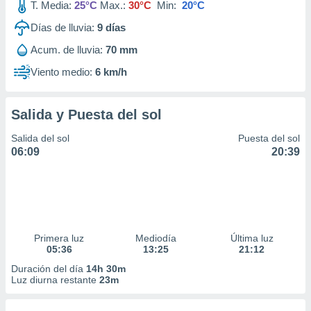
T. Media:
25°C
Max.:
30°C
Min:
20°C
Días de lluvia:
9
días
Acum. de lluvia:
70 mm
Viento medio:
6 km/h
Salida y Puesta del sol
Salida del sol
Puesta del sol
06:09
20:39
Primera luz
Mediodía
Última luz
05:36
13:25
21:12
Duración del día
14h 30m
Luz diurna restante
23m