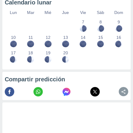
Calendario lunar
Lun
Mar
Mié
Jue
Vie
Sáb
Dom
7
8
9
10
11
12
13
14
15
16
17
18
19
20
Compartir predicción