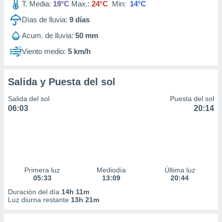
T. Media:
19°C
Max.:
24°C
Min:
14°C
Días de lluvia:
9
días
Acum. de lluvia:
50 mm
Viento medio:
5 km/h
Salida y Puesta del sol
Salida del sol
Puesta del sol
06:03
20:14
Primera luz
Mediodía
Última luz
05:33
13:09
20:44
Duración del día
14h 11m
Luz diurna restante
13h 21m