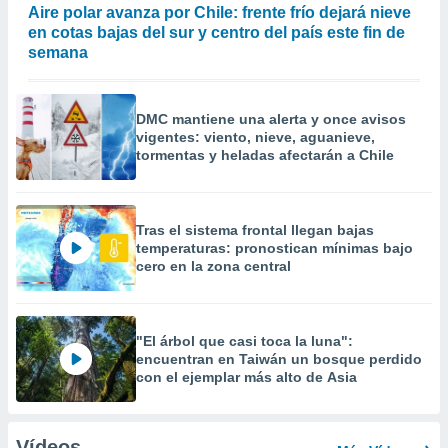
Aire polar avanza por Chile: frente frío dejará nieve
en cotas bajas del sur y centro del país este fin de
semana
DMC mantiene una alerta y once avisos
vigentes: viento, nieve, aguanieve,
tormentas y heladas afectarán a Chile
Tras el sistema frontal llegan bajas
temperaturas: pronostican mínimas bajo
cero en la zona central
"El árbol que casi toca la luna":
encuentran en Taiwán un bosque perdido
con el ejemplar más alto de Asia
Vídeos