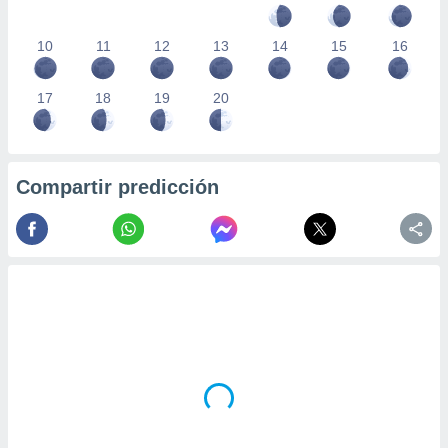
10
11
12
13
14
15
16
17
18
19
20
Compartir predicción