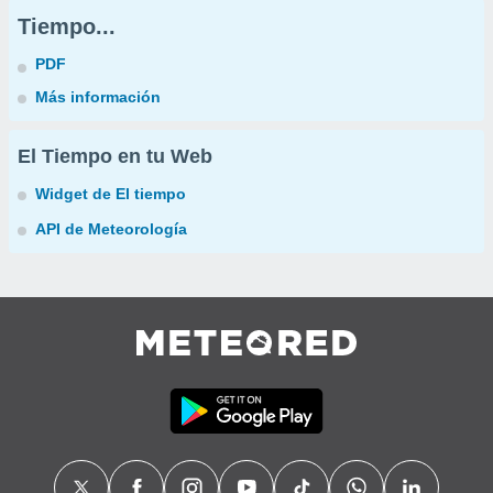
Tiempo...
PDF
Más información
El Tiempo en tu Web
Widget de El tiempo
API de Meteorología