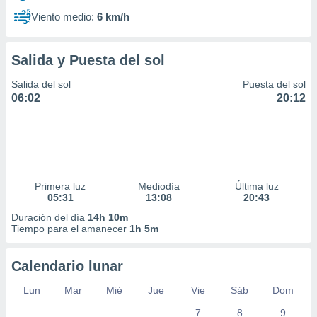
Viento medio:
6 km/h
Salida y Puesta del sol
Salida del sol
Puesta del sol
06:02
20:12
Primera luz
Mediodía
Última luz
05:31
13:08
20:43
Duración del día
14h 10m
Tiempo para el amanecer
1h 5m
Calendario lunar
Lun
Mar
Mié
Jue
Vie
Sáb
Dom
7
8
9