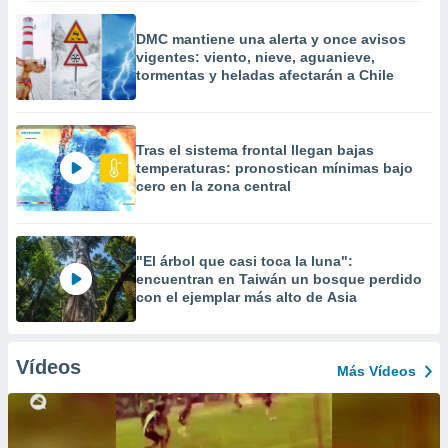
DMC mantiene una alerta y once avisos
vigentes: viento, nieve, aguanieve,
tormentas y heladas afectarán a Chile
Tras el sistema frontal llegan bajas
temperaturas: pronostican mínimas bajo
cero en la zona central
"El árbol que casi toca la luna":
encuentran en Taiwán un bosque perdido
con el ejemplar más alto de Asia
Vídeos
Más Vídeos