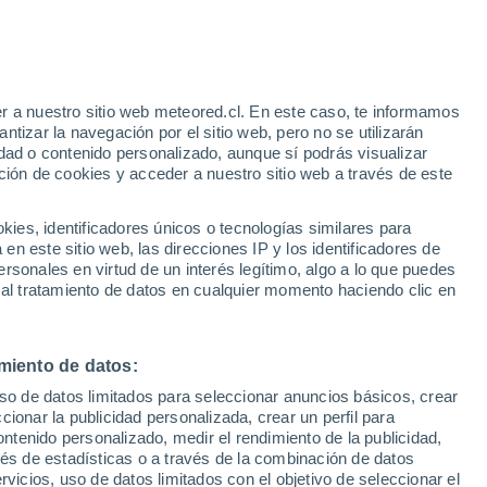
Riesgo de tormentas
Este fin de semana
e
r a nuestro sitio web meteored.cl. En este caso, te informamos
:
31%
tizar la navegación por el sitio web, pero no se utilizarán
dad o contenido personalizado, aunque sí podrás visualizar
ción de cookies y acceder a nuestro sitio web a través de este
os
es, identificadores únicos o tecnologías similares para
n este sitio web, las direcciones IP y los identificadores de
rsonales en virtud de un interés legítimo, algo a lo que puedes
Satélites
Modelos
 al tratamiento de datos en cualquier momento haciendo clic en
miento de datos:
Lunes
Martes
Miércoles
Jueves
uso de datos limitados para seleccionar anuncios básicos, crear
10 Ago
11 Ago
12 Ago
13 Ago
ccionar la publicidad personalizada, crear un perfil para
ontenido personalizado, medir el rendimiento de la publicidad,
vés de estadísticas o a través de la combinación de datos
rvicios, uso de datos limitados con el objetivo de seleccionar el
80%
90%
80%
80%