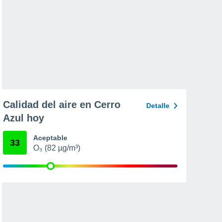
Calidad del aire en Cerro
Detalle
Azul hoy
Aceptable
33
O₃ (82 µg/m³)