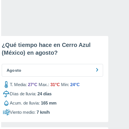
¿Qué tiempo hace en Cerro Azul
(México) en
agosto
?
Agosto
T. Media:
27°C
Max.:
31°C
Min:
24°C
Días de lluvia:
24
días
Acum. de lluvia:
165 mm
Viento medio:
7 km/h