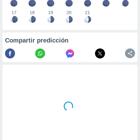
17
18
19
20
21
Compartir predicción