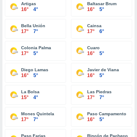
Artigas
Baltasar Brum
16°
4°
16°
5°
Bella Unión
Cainsa
17°
7°
17°
6°
Colonia Palma
Cuaro
17°
5°
16°
5°
Diego Lamas
Javier de Viana
16°
5°
16°
5°
La Bolsa
Las Piedras
15°
4°
17°
7°
Mones Quintela
Paso Campamento
17°
7°
16°
5°
Paso Farias
Rincón de Pacheco