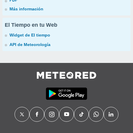
PDF
Más información
El Tiempo en tu Web
Widget de El tiempo
API de Meteorología