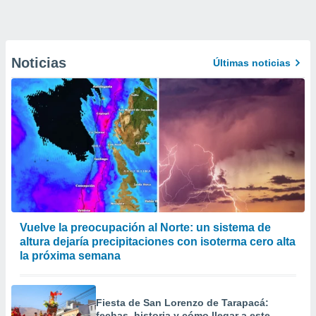
Noticias
Últimas noticias
Vuelve la preocupación al Norte: un sistema de
altura dejaría precipitaciones con isoterma cero alta
la próxima semana
Fiesta de San Lorenzo de Tarapacá:
fechas, historia y cómo llegar a este