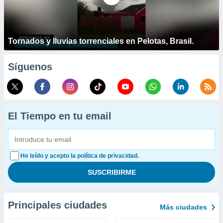
Tornados y lluvias torrenciales en Pelotas, Brasil.
Síguenos
El Tiempo en tu email
He leído y acepto la política de privacidad.
Principales ciudades
Más ciudades