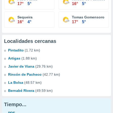
17°
5°
16°
5°
Sequeira
Tomas Gomensoro
16°
4°
17°
5°
Localidades cercanas
Pintadito
(1.72 km)
Artigas
(1.88 km)
Javier de Viana
(29.76 km)
Rincón de Pacheco
(42.77 km)
La Bolsa
(48.57 km)
Bernabé Rivera
(49.59 km)
Tiempo...