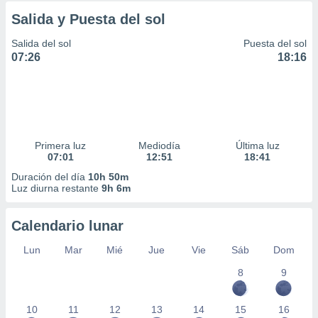
Salida y Puesta del sol
Salida del sol
Puesta del sol
07:26
18:16
Primera luz
Mediodía
Última luz
07:01
12:51
18:41
Duración del día
10h 50m
Luz diurna restante
9h 6m
Calendario lunar
Lun
Mar
Mié
Jue
Vie
Sáb
Dom
8
9
10
11
12
13
14
15
16