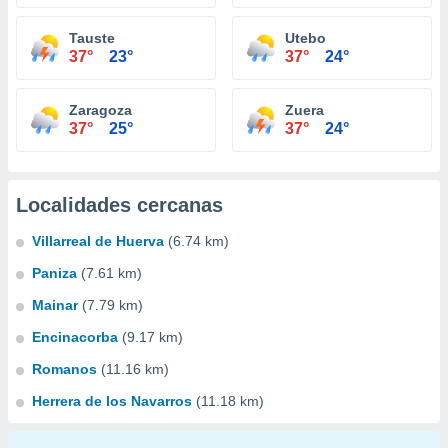
Tauste
Utebo
37°
23°
37°
24°
Zaragoza
Zuera
37°
25°
37°
24°
Localidades cercanas
Villarreal de Huerva
(6.74 km)
Paniza
(7.61 km)
Mainar
(7.79 km)
Encinacorba
(9.17 km)
Romanos
(11.16 km)
Herrera de los Navarros
(11.18 km)