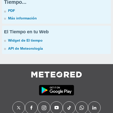
Tiempo...
PDF
Más información
El Tiempo en tu Web
Widget de El tiempo
API de Meteorología