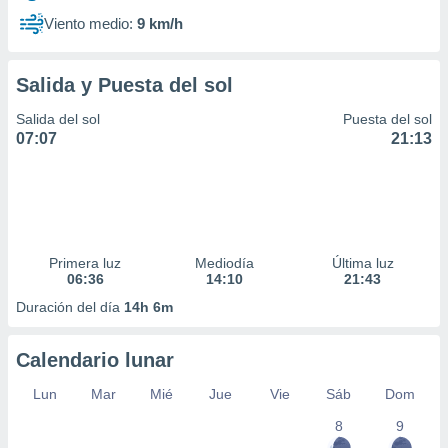
Viento medio:
9 km/h
Salida y Puesta del sol
Salida del sol
Puesta del sol
07:07
21:13
Primera luz
Mediodía
Última luz
06:36
14:10
21:43
Duración del día
14h 6m
Calendario lunar
Lun
Mar
Mié
Jue
Vie
Sáb
Dom
8
9