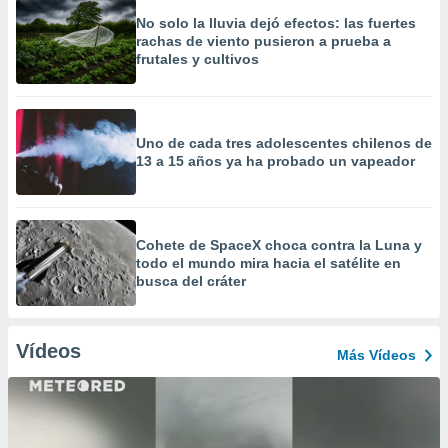
No solo la lluvia dejó efectos: las fuertes
rachas de viento pusieron a prueba a
frutales y cultivos
Uno de cada tres adolescentes chilenos de
13 a 15 años ya ha probado un vapeador
Cohete de SpaceX choca contra la Luna y
todo el mundo mira hacia el satélite en
busca del cráter
Vídeos
Más Vídeos