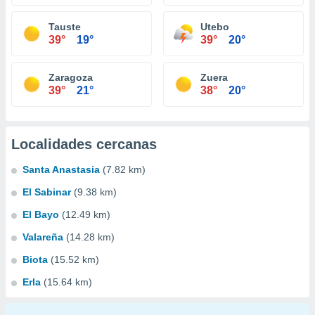
Tauste
Utebo
39°
19°
39°
20°
Zaragoza
Zuera
39°
21°
38°
20°
Localidades cercanas
Santa Anastasia
(7.82 km)
El Sabinar
(9.38 km)
El Bayo
(12.49 km)
Valareña
(14.28 km)
Biota
(15.52 km)
Erla
(15.64 km)