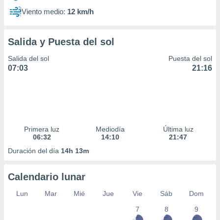
Viento medio:
12 km/h
Salida y Puesta del sol
Salida del sol
Puesta del sol
07:03
21:16
Primera luz
Mediodía
Última luz
06:32
14:10
21:47
Duración del día
14h 13m
Calendario lunar
Lun
Mar
Mié
Jue
Vie
Sáb
Dom
7
8
9