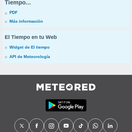
Tiempo...
PDF
Más información
El Tiempo en tu Web
Widget de El tiempo
API de Meteorología