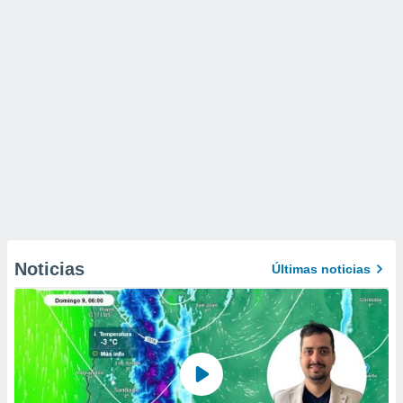
Noticias
Últimas noticias