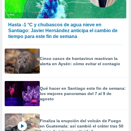
Hasta -1 °C y chubascos de agua nieve en
Santiago: Javier Hernández anticipa el cambio de
tiempo para este fin de semana
Cinco casos de hantavirus reactivan la
alerta en Aysén: cómo evitar el contagio
Qué hacer en Santiago este fin de semana:
los mejores panoramas del 7 al 9 de
agosto
Finaliza la erupción del volcán de Fuego
en Guatemala: así cambió el cráter tras 50