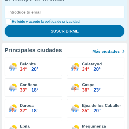
He leído y acepto la política de privacidad.
Principales ciudades
Más ciudades
Belchite
Calatayud
34°
20°
34°
20°
Cariñena
Caspe
33°
18°
36°
23°
Daroca
Ejea de los Caballeros
32°
18°
35°
20°
Épila
Mequinenza