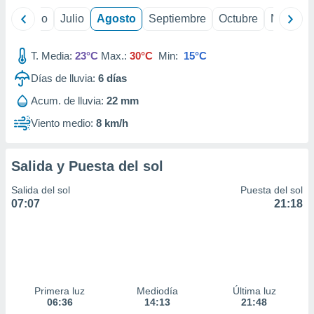
yo
Junio
Julio
Agosto
Septiembre
Octubre
Noviemb
T. Media:
23°C
Max.:
30°C
Min:
15°C
Días de lluvia:
6
días
Acum. de lluvia:
22 mm
Viento medio:
8 km/h
Salida y Puesta del sol
Salida del sol
Puesta del sol
07:07
21:18
Primera luz
Mediodía
Última luz
06:36
14:13
21:48