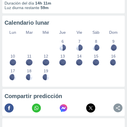
Duración del día
14h 11m
Luz diurna restante
59m
Calendario lunar
Lun
Mar
Mié
Jue
Vie
Sáb
Dom
6
7
8
9
10
11
12
13
14
15
16
17
18
19
Compartir predicción