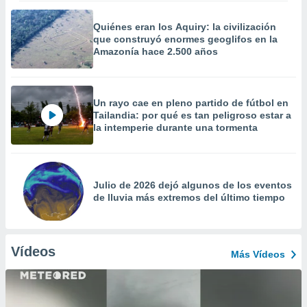
Quiénes eran los Aquiry: la civilización
que construyó enormes geoglifos en la
Amazonía hace 2.500 años
Un rayo cae en pleno partido de fútbol en
Tailandia: por qué es tan peligroso estar a
la intemperie durante una tormenta
Julio de 2026 dejó algunos de los eventos
de lluvia más extremos del último tiempo
Vídeos
Más Vídeos