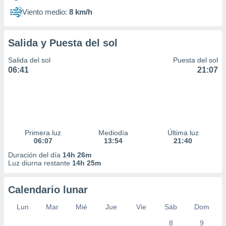
Viento medio:
8 km/h
Salida y Puesta del sol
Salida del sol
Puesta del sol
06:41
21:07
Primera luz
Mediodía
Última luz
06:07
13:54
21:40
Duración del día
14h 26m
Luz diurna restante
14h 25m
Calendario lunar
Lun
Mar
Mié
Jue
Vie
Sáb
Dom
8
9