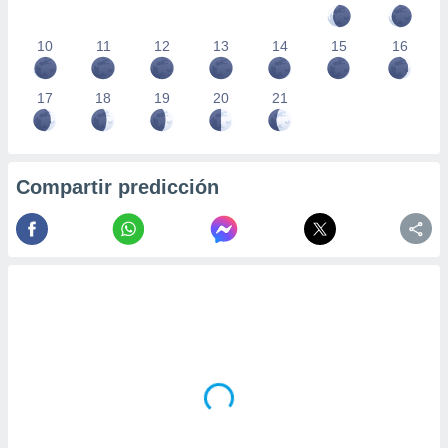
10
11
12
13
14
15
16
17
18
19
20
21
Compartir predicción