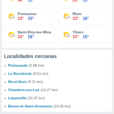
34°
15°
29°
15°
Pontaumur
Riom
33°
15°
33°
16°
Saint-Eloy-les-Mines
Thiers
33°
16°
33°
15°
Localidades cercanas
Picherande
(5.88 km)
La Bourboule
(8.51 km)
Mont-Dore
(9.21 km)
Chambon-sur-Lac
(14.27 km)
Laqueuille
(15.37 km)
Besse-et-Saint-Anastaise
(15.45 km)