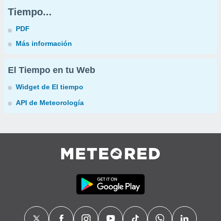
Tiempo...
PDF
Más información
El Tiempo en tu Web
Widget de El tiempo
API de Meteorología