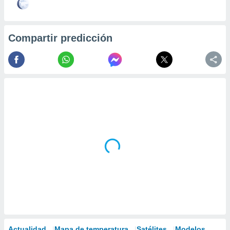
Compartir predicción
Actualidad
Mapa de temperatura
Satélites
Modelos