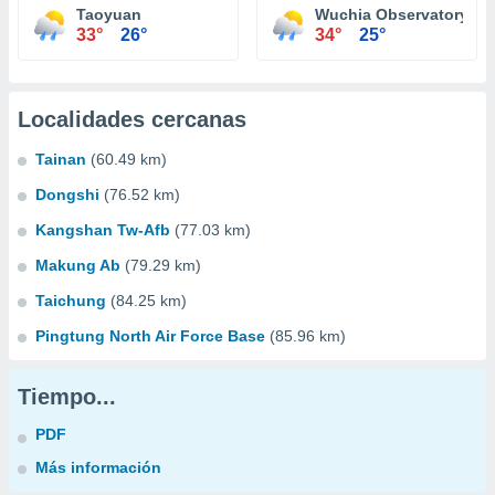
Taoyuan
Wuchia Observatory
33°
26°
34°
25°
Localidades cercanas
Tainan
(60.49 km)
Dongshi
(76.52 km)
Kangshan Tw-Afb
(77.03 km)
Makung Ab
(79.29 km)
Taichung
(84.25 km)
Pingtung North Air Force Base
(85.96 km)
Tiempo...
PDF
Más información