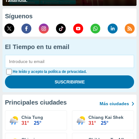
Tailandia.
Síguenos
El Tiempo en tu email
He leído y acepto la política de privacidad.
Principales ciudades
Más ciudades
Chia Tung
Chiang Kai Shek
31°
25°
31°
25°