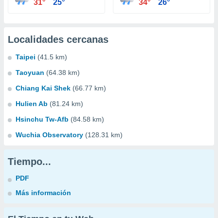
31°
25°
34°
26°
Localidades cercanas
Taipei
(41.5 km)
Taoyuan
(64.38 km)
Chiang Kai Shek
(66.77 km)
Hulien Ab
(81.24 km)
Hsinchu Tw-Afb
(84.58 km)
Wuchia Observatory
(128.31 km)
Tiempo...
PDF
Más información