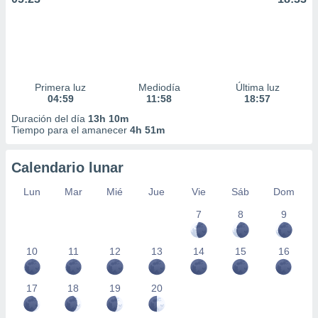
Primera luz
Mediodía
Última luz
04:59
11:58
18:57
Duración del día
13h 10m
Tiempo para el amanecer
4h 51m
Calendario lunar
Lun
Mar
Mié
Jue
Vie
Sáb
Dom
7
8
9
10
11
12
13
14
15
16
17
18
19
20