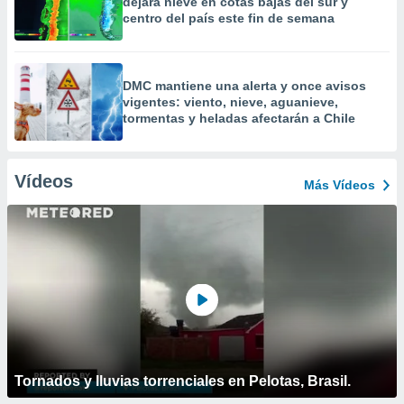
dejará nieve en cotas bajas del sur y
centro del país este fin de semana
DMC mantiene una alerta y once avisos
vigentes: viento, nieve, aguanieve,
tormentas y heladas afectarán a Chile
Vídeos
Más Vídeos
Tornados y lluvias torrenciales en Pelotas, Brasil.