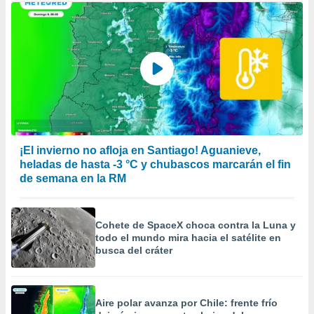
¡El invierno no afloja en Santiago! Aguanieve,
heladas de hasta -3 °C y chubascos marcarán el fin
de semana en la RM
Cohete de SpaceX choca contra la Luna y
todo el mundo mira hacia el satélite en
busca del cráter
Aire polar avanza por Chile: frente frío