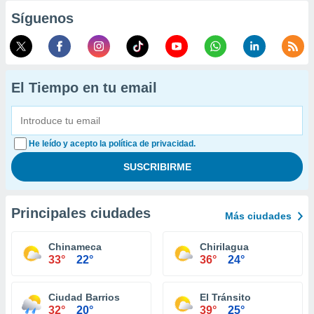
Síguenos
El Tiempo en tu email
He leído y acepto la política de privacidad.
Principales ciudades
Más ciudades
Chinameca
Chirilagua
33°
22°
36°
24°
Ciudad Barrios
El Tránsito
32°
20°
39°
25°