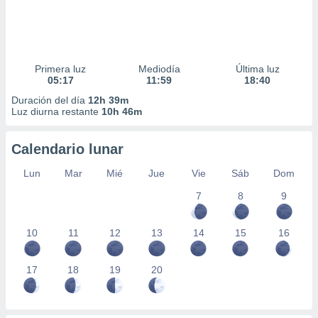
Primera luz
Mediodía
Última luz
05:17
11:59
18:40
Duración del día
12h 39m
Luz diurna restante
10h 46m
Calendario lunar
Lun
Mar
Mié
Jue
Vie
Sáb
Dom
7
8
9
10
11
12
13
14
15
16
17
18
19
20