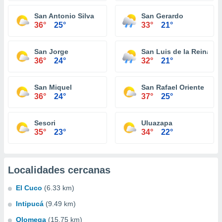
San Antonio Silva
San Gerardo
36°
25°
33°
21°
San Jorge
San Luis de la Reina
36°
24°
32°
21°
San Miquel
San Rafael Oriente
36°
24°
37°
25°
Sesori
Uluazapa
35°
23°
34°
22°
Localidades cercanas
El Cuco
(6.33 km)
Intipucá
(9.49 km)
Olomega
(15.75 km)