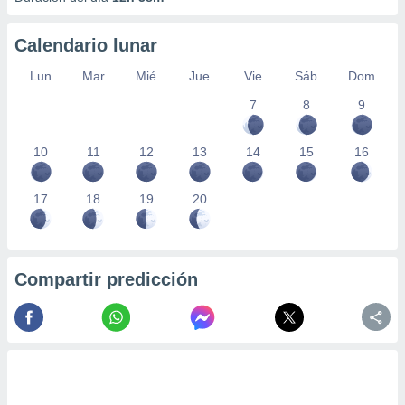
Calendario lunar
Lun
Mar
Mié
Jue
Vie
Sáb
Dom
7
8
9
10
11
12
13
14
15
16
17
18
19
20
Compartir predicción