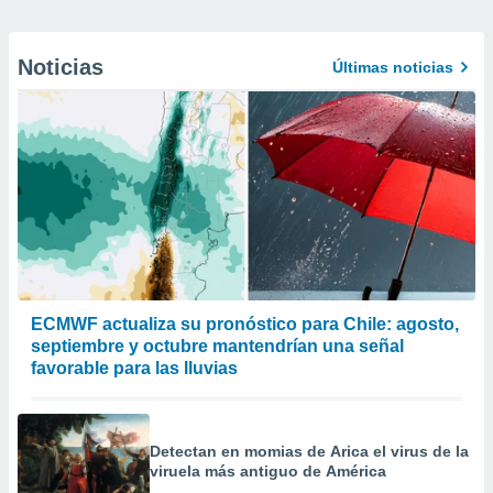
Noticias
Últimas noticias
ECMWF actualiza su pronóstico para Chile: agosto,
septiembre y octubre mantendrían una señal
favorable para las lluvias
Detectan en momias de Arica el virus de la
viruela más antiguo de América