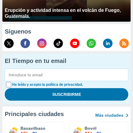
Erupción y actividad intensa en el volcán de Fuego,
Guatemala.
Síguenos
El Tiempo en tu email
He leído y acepto la política de privacidad.
Principales ciudades
Más ciudades
Basavilbaso
Bovril