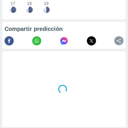
17
18
19
Compartir predicción