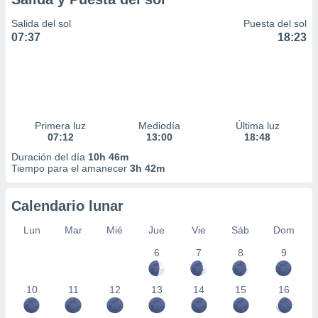
Salida del sol
Puesta del sol
07:37
18:23
Primera luz
Mediodía
Última luz
07:12
13:00
18:48
Duración del día
10h 46m
Tiempo para el amanecer
3h 42m
Calendario lunar
Lun
Mar
Mié
Jue
Vie
Sáb
Dom
6
7
8
9
10
11
12
13
14
15
16