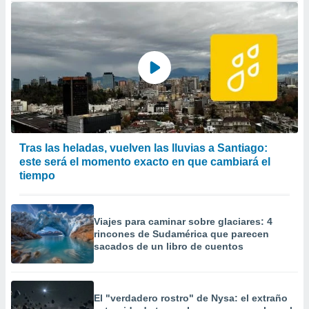
Tras las heladas, vuelven las lluvias a Santiago:
este será el momento exacto en que cambiará el
tiempo
Viajes para caminar sobre glaciares: 4
rincones de Sudamérica que parecen
sacados de un libro de cuentos
El "verdadero rostro" de Nysa: el extraño