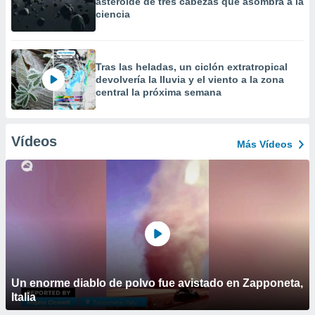
asteroide de tres cabezas que asombra a la
ciencia
Tras las heladas, un ciclón extratropical
devolvería la lluvia y el viento a la zona
central la próxima semana
Vídeos
Más Vídeos
Un enorme diablo de polvo fue avistado en Zapponeta,
Italia