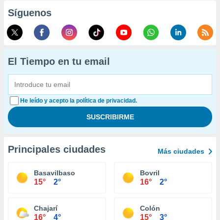
Síguenos
El Tiempo en tu email
He leído y acepto la política de privacidad.
Principales ciudades
Más ciudades
Basavilbaso
Bovril
15°
2°
16°
2°
Chajarí
Colón
16°
4°
15°
3°