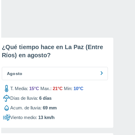
¿Qué tiempo hace en La Paz (Entre
Ríos) en
agosto
?
Agosto
T. Media:
15°C
Max.:
21°C
Min:
10°C
Días de lluvia:
6
días
Acum. de lluvia:
69 mm
Viento medio:
13 km/h