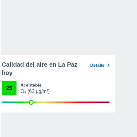
Calidad del aire en La Paz
Detalle
hoy
Aceptable
25
O₃ (62 µg/m³)