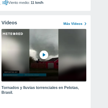
Viento medio:
11 km/h
Vídeos
Más Vídeos
Tornados y lluvias torrenciales en Pelotas,
Brasil.