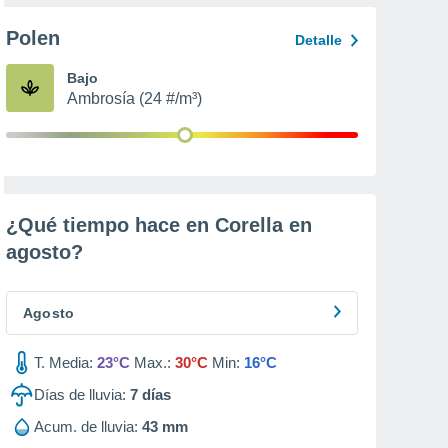
Polen
Detalle
Bajo
Ambrosía (24 #/m³)
¿Qué tiempo hace en Corella en
agosto
?
Agosto
T. Media:
23°C
Max.:
30°C
Min:
16°C
Días de lluvia:
7
días
Acum. de lluvia:
43 mm