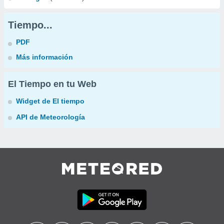
Tiempo...
PDF
Más información
El Tiempo en tu Web
Widget de El tiempo
API de Meteorología