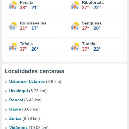
Peralta
Ribaforada
38°
21°
37°
22°
Roncesvalles
Sangüesa
31°
17°
37°
20°
Tafalla
Tudela
37°
20°
37°
22°
Localidades cercanas
Uztarroze Uztárroz
(3.6 km)
Urzainqui
(3.78 km)
Roncal
(6.46 km)
Garde
(8.07 km)
Zuriza
(8.98 km)
Vidángoz
(10.05 km)