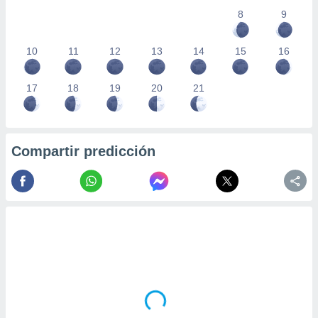
8
9
10
11
12
13
14
15
16
17
18
19
20
21
Compartir predicción