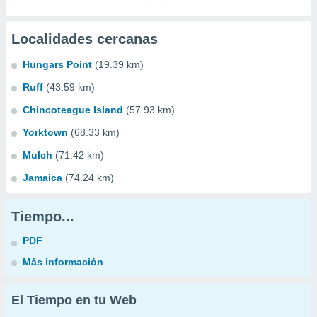
Localidades cercanas
Hungars Point
(19.39 km)
Ruff
(43.59 km)
Chincoteague Island
(57.93 km)
Yorktown
(68.33 km)
Mulch
(71.42 km)
Jamaica
(74.24 km)
Tiempo...
PDF
Más información
El Tiempo en tu Web