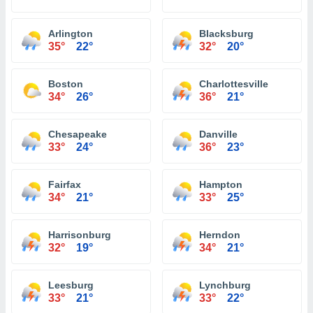
Arlington
Blacksburg
35°
22°
32°
20°
Boston
Charlottesville
34°
26°
36°
21°
Chesapeake
Danville
33°
24°
36°
23°
Fairfax
Hampton
34°
21°
33°
25°
Harrisonburg
Herndon
32°
19°
34°
21°
Leesburg
Lynchburg
33°
21°
33°
22°