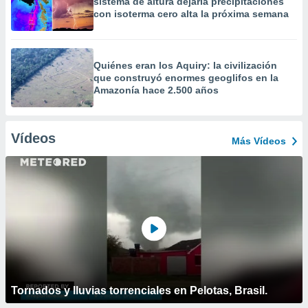
sistema de altura dejaría precipitaciones
con isoterma cero alta la próxima semana
Quiénes eran los Aquiry: la civilización
que construyó enormes geoglifos en la
Amazonía hace 2.500 años
Vídeos
Más Vídeos
Tornados y lluvias torrenciales en Pelotas, Brasil.