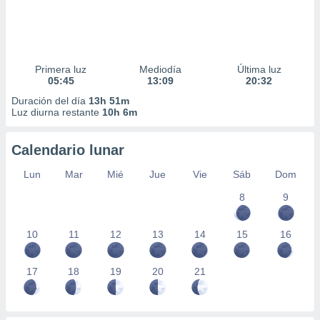
Primera luz
Mediodía
Última luz
05:45
13:09
20:32
Duración del día
13h 51m
Luz diurna restante
10h 6m
Calendario lunar
Lun
Mar
Mié
Jue
Vie
Sáb
Dom
8
9
10
11
12
13
14
15
16
17
18
19
20
21