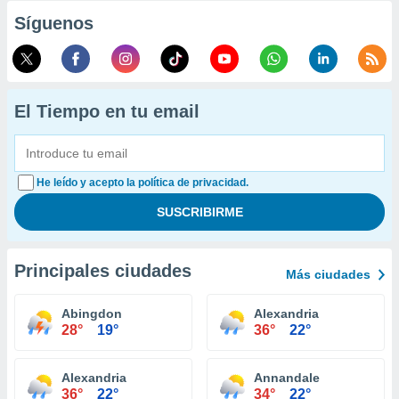
Síguenos
El Tiempo en tu email
He leído y acepto la política de privacidad.
Principales ciudades
Más ciudades
Abingdon
Alexandria
28°
19°
36°
22°
Alexandria
Annandale
36°
22°
34°
22°