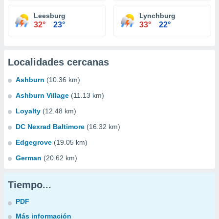
Leesburg
Lynchburg
32°
23°
33°
22°
Localidades cercanas
Ashburn
(10.36 km)
Ashburn Village
(11.13 km)
Loyalty
(12.48 km)
DC Nexrad Baltimore
(16.32 km)
Edgegrove
(19.05 km)
German
(20.62 km)
Tiempo...
PDF
Más información