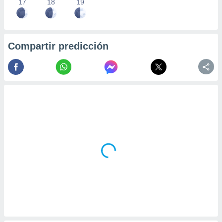
17
18
19
Compartir predicción