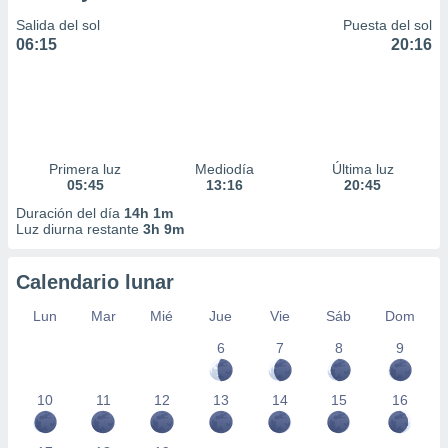
Salida del sol
Puesta del sol
06:15
20:16
Primera luz
Mediodía
Última luz
05:45
13:16
20:45
Duración del día
14h 1m
Luz diurna restante
3h 9m
Calendario lunar
Lun
Mar
Mié
Jue
Vie
Sáb
Dom
6
7
8
9
10
11
12
13
14
15
16