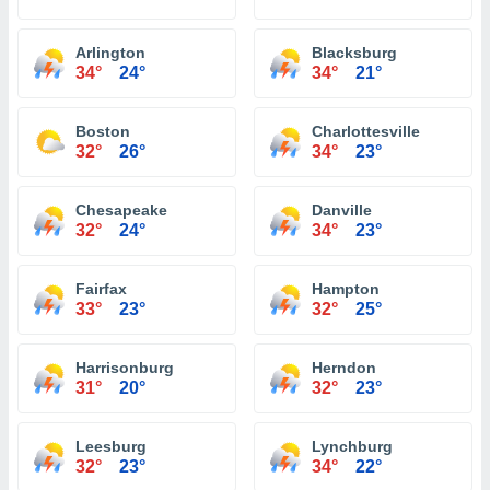
Arlington
Blacksburg
34°
24°
34°
21°
Boston
Charlottesville
32°
26°
34°
23°
Chesapeake
Danville
32°
24°
34°
23°
Fairfax
Hampton
33°
23°
32°
25°
Harrisonburg
Herndon
31°
20°
32°
23°
Leesburg
Lynchburg
32°
23°
34°
22°