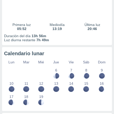
Primera luz
Mediodía
Última luz
05:52
13:19
20:46
Duración del día
13h 56m
Luz diurna restante
7h 49m
Calendario lunar
Lun
Mar
Mié
Jue
Vie
Sáb
Dom
6
7
8
9
10
11
12
13
14
15
16
17
18
19