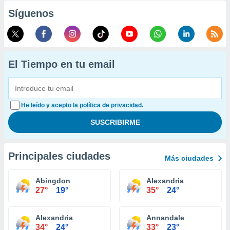
Síguenos
El Tiempo en tu email
He leído y acepto la política de privacidad.
Principales ciudades
Más ciudades
Abingdon
Alexandria
27°
19°
35°
24°
Alexandria
Annandale
34°
24°
33°
23°