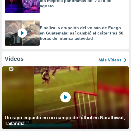
los mejores panoramas del 7 al 9 de
agosto
Finaliza la erupción del volcán de Fuego
en Guatemala: así cambió el cráter tras 50
horas de intensa actividad
Vídeos
Más Vídeos
Un rayo impactó en un campo de fútbol en Narathiwat,
Tailandia.