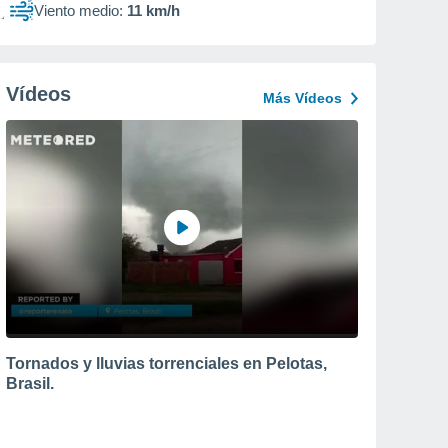
Viento medio:
11 km/h
Vídeos
Más Vídeos
Tornados y lluvias torrenciales en Pelotas,
Brasil.