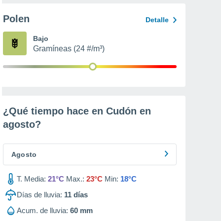
Polen
Detalle
Bajo
Gramíneas (24 #/m³)
¿Qué tiempo hace en Cudón en
agosto
?
Agosto
T. Media:
21°C
Max.:
23°C
Min:
18°C
Días de lluvia:
11
días
Acum. de lluvia:
60 mm