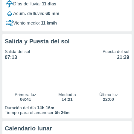
Días de lluvia:
11
días
Acum. de lluvia:
60 mm
Viento medio:
11 km/h
Salida y Puesta del sol
Salida del sol
Puesta del sol
07:13
21:29
Primera luz
Mediodía
Última luz
06:41
14:21
22:00
Duración del día
14h 16m
Tiempo para el amanecer
5h 26m
Calendario lunar