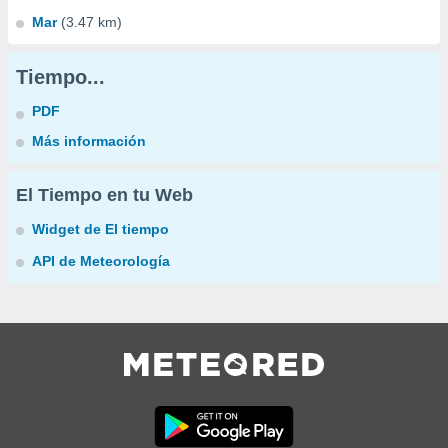
Mar
(3.47 km)
Tiempo...
PDF
Más información
El Tiempo en tu Web
Widget de El tiempo
API de Meteorología