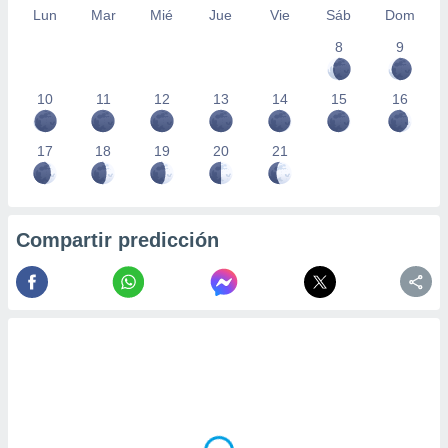
Lun
Mar
Mié
Jue
Vie
Sáb
Dom
8
9
10
11
12
13
14
15
16
17
18
19
20
21
Compartir predicción