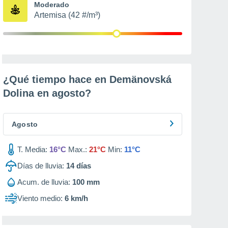
Moderado
Artemisa (42 #/m³)
¿Qué tiempo hace en Demänovská
Dolina en
agosto
?
Agosto
T. Media:
16°C
Max.:
21°C
Min:
11°C
Días de lluvia:
14
días
Acum. de lluvia:
100 mm
Viento medio:
6 km/h