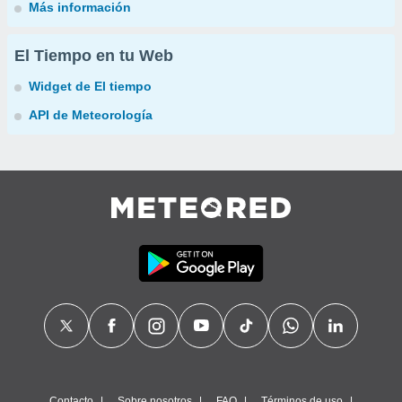
Más información
El Tiempo en tu Web
Widget de El tiempo
API de Meteorología
Contacto
Sobre nosotros
FAQ
Términos de uso