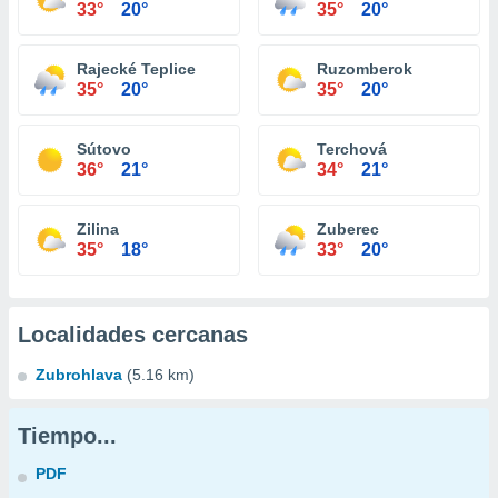
33°
20°
35°
20°
Rajecké Teplice
Ruzomberok
35°
20°
35°
20°
Sútovo
Terchová
36°
21°
34°
21°
Zilina
Zuberec
35°
18°
33°
20°
Localidades cercanas
Zubrohlava
(5.16 km)
Tiempo...
PDF