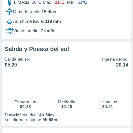
T. Media:
16°C
Max.:
21°C
Min:
11°C
Días de lluvia:
15
días
Acum. de lluvia:
119 mm
Viento medio:
7 km/h
Salida y Puesta del sol
Salida del sol
Puesta del sol
05:20
20:14
Primera luz
Mediodía
Última luz
04:43
12:48
20:51
Duración del día
14h 54m
Luz diurna restante
9h 58m