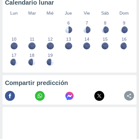
Calendario lunar
Lun
Mar
Mié
Jue
Vie
Sáb
Dom
6
7
8
9
10
11
12
13
14
15
16
17
18
19
Compartir predicción