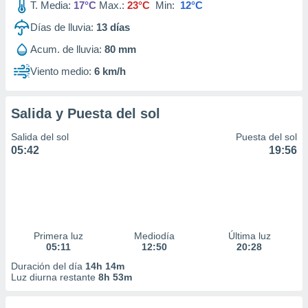
T. Media:
17°C
Max.:
23°C
Min:
12°C
Días de lluvia:
13
días
Acum. de lluvia:
80 mm
Viento medio:
6 km/h
Salida y Puesta del sol
Salida del sol
Puesta del sol
05:42
19:56
Primera luz
Mediodía
Última luz
05:11
12:50
20:28
Duración del día
14h 14m
Luz diurna restante
8h 53m