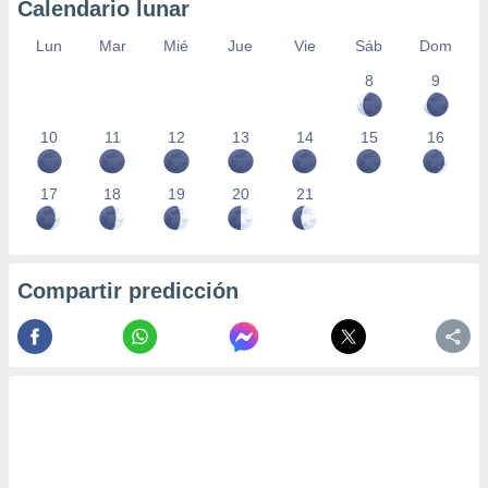
Calendario lunar
Lun
Mar
Mié
Jue
Vie
Sáb
Dom
8
9
10
11
12
13
14
15
16
17
18
19
20
21
Compartir predicción