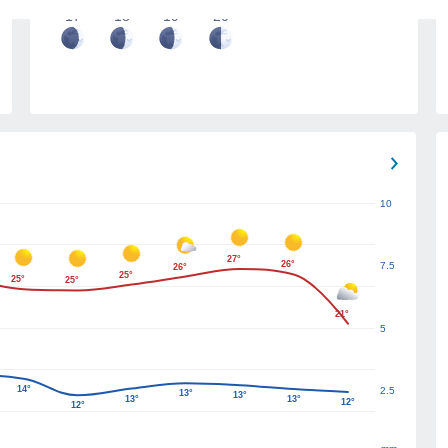
17
18
19
20
10
27°
26°
7.5
26°
25°
25°
25°
21°
5
14°
2.5
13°
13°
13°
13°
12°
12°