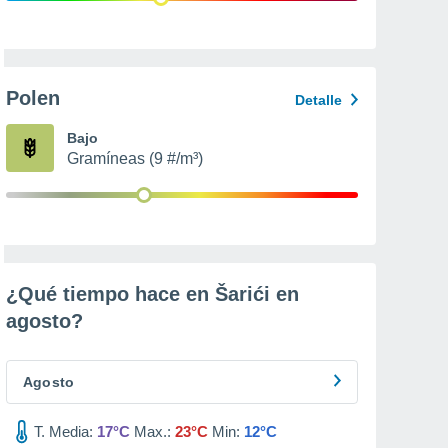
Polen
Detalle
Bajo
Gramíneas (9 #/m³)
¿Qué tiempo hace en Šarići en
agosto
?
Agosto
T. Media:
17°C
Max.:
23°C
Min:
12°C