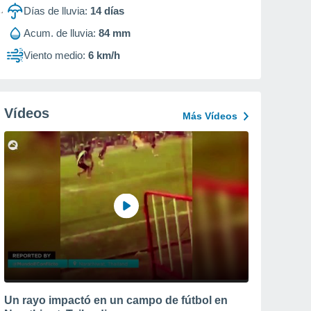
Días de lluvia:
14
días
Acum. de lluvia:
84 mm
Viento medio:
6 km/h
Vídeos
Más Vídeos
Un rayo impactó en un campo de fútbol en