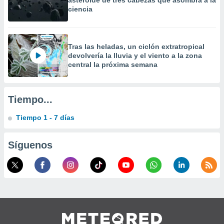
asteroide de tres cabezas que asombra a la
ciencia
Tras las heladas, un ciclón extratropical
devolvería la lluvia y el viento a la zona
central la próxima semana
Tiempo...
Tiempo 1 - 7 días
Síguenos