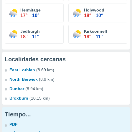
Hermitage
Holywood
17°
10°
18°
10°
Jedburgh
Kirkconnell
18°
11°
18°
11°
Localidades cercanas
East Lothian
(8.69 km)
North Berwick
(8.9 km)
Dunbar
(8.94 km)
Broxburn
(10.15 km)
Tiempo...
PDF