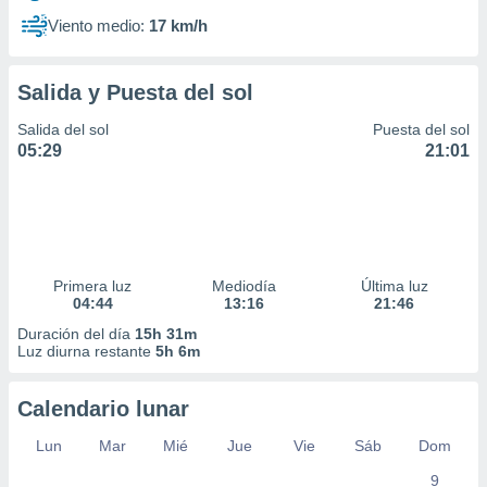
Viento medio:
17 km/h
Salida y Puesta del sol
Salida del sol
Puesta del sol
05:29
21:01
Primera luz
Mediodía
Última luz
04:44
13:16
21:46
Duración del día
15h 31m
Luz diurna restante
5h 6m
Calendario lunar
Lun
Mar
Mié
Jue
Vie
Sáb
Dom
9