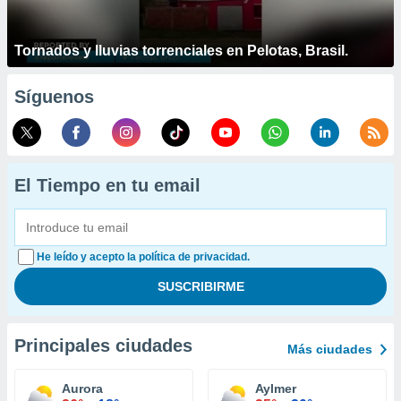
Tornados y lluvias torrenciales en Pelotas, Brasil.
Síguenos
El Tiempo en tu email
He leído y acepto la política de privacidad.
Principales ciudades
Más ciudades
Aurora
Aylmer