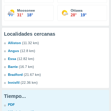
Moosonee
Ottawa
31°
18°
28°
19°
Localidades cercanas
Alliston
(11.32 km)
Angus
(12.8 km)
Essa
(12.82 km)
Barrie
(16.7 km)
Bradford
(21.67 km)
Innisfil
(22.36 km)
Tiempo...
PDF