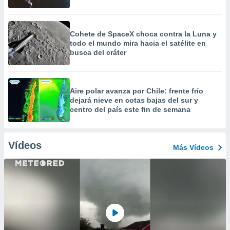
Cohete de SpaceX choca contra la Luna y
todo el mundo mira hacia el satélite en
busca del cráter
Aire polar avanza por Chile: frente frío
dejará nieve en cotas bajas del sur y
centro del país este fin de semana
Vídeos
Más Vídeos