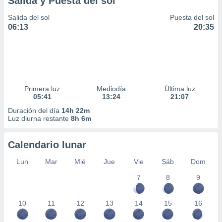
Salida y Puesta del sol
Salida del sol
Puesta del sol
06:13
20:35
Primera luz
Mediodía
Última luz
05:41
13:24
21:07
Duración del día
14h 22m
Luz diurna restante
8h 6m
Calendario lunar
Lun
Mar
Mié
Jue
Vie
Sáb
Dom
7
8
9
10
11
12
13
14
15
16