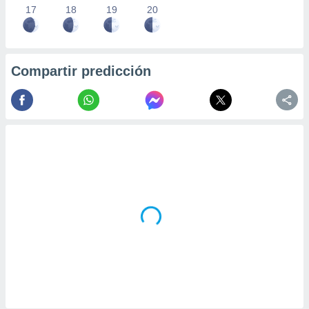
17
18
19
20
Compartir predicción