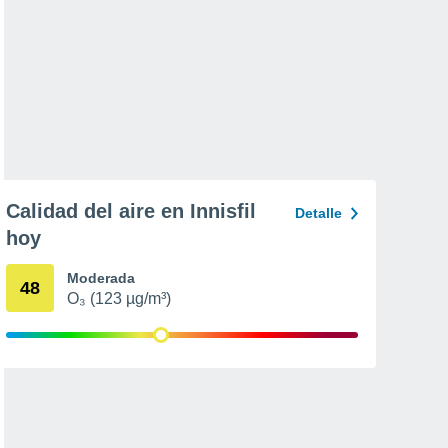
Calidad del aire en Innisfil
Detalle
hoy
Moderada
48
O₃ (123 µg/m³)