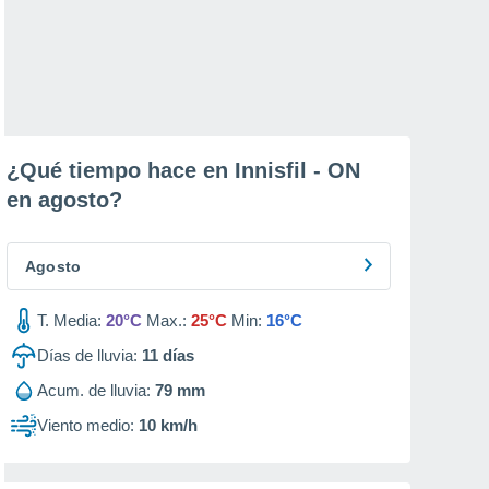
¿Qué tiempo hace en Innisfil - ON
en
agosto
?
Agosto
T. Media:
20°C
Max.:
25°C
Min:
16°C
Días de lluvia:
11
días
Acum. de lluvia:
79 mm
Viento medio:
10 km/h