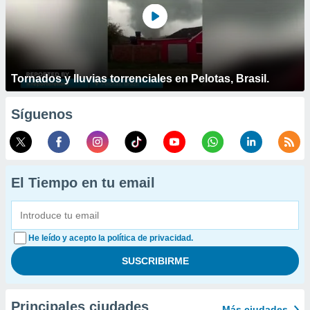
Tornados y lluvias torrenciales en Pelotas, Brasil.
Síguenos
El Tiempo en tu email
He leído y acepto la política de privacidad.
Principales ciudades
Más ciudades