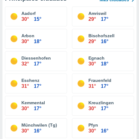
Aadorf
Amriswil
30°
15°
29°
17°
Arbon
Bischofszell
30°
18°
29°
16°
Diessenhofen
Egnach
32°
17°
30°
18°
Eschenz
Frauenfeld
31°
17°
31°
17°
Kemmental
Kreuzlingen
30°
17°
30°
17°
Münchwilen (Tg)
Pfyn
30°
16°
30°
16°