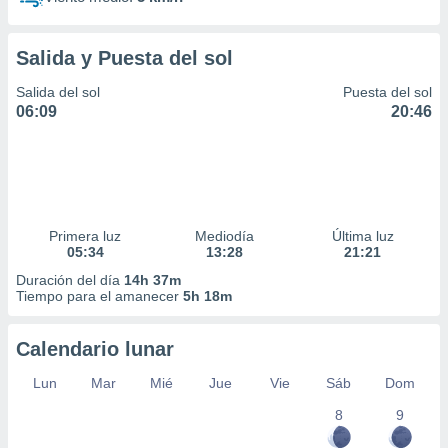
Salida y Puesta del sol
Salida del sol
Puesta del sol
06:09
20:46
Primera luz
Mediodía
Última luz
05:34
13:28
21:21
Duración del día
14h 37m
Tiempo para el amanecer
5h 18m
Calendario lunar
Lun
Mar
Mié
Jue
Vie
Sáb
Dom
8
9