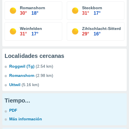
Romanshorn
Steckborn
30°
18°
31°
17°
Weinfelden
Zihlschlacht-Sitterdorf
31°
17°
29°
16°
Localidades cercanas
Roggwil (Tg)
(2.54 km)
Romanshorn
(2.98 km)
Uttwil
(5.16 km)
Tiempo...
PDF
Más información