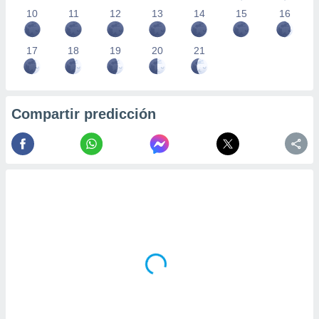
10
11
12
13
14
15
16
17
18
19
20
21
Compartir predicción