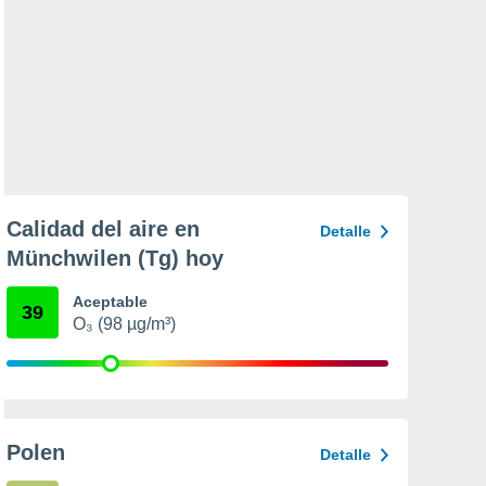
Calidad del aire en
Detalle
Münchwilen (Tg) hoy
Aceptable
39
O₃ (98 µg/m³)
Polen
Detalle