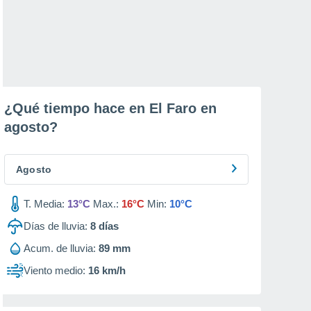
¿Qué tiempo hace en El Faro en
agosto
?
Agosto
T. Media:
13°C
Max.:
16°C
Min:
10°C
Días de lluvia:
8
días
Acum. de lluvia:
89 mm
Viento medio:
16 km/h