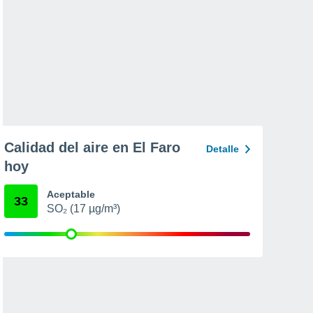
Calidad del aire en El Faro
Detalle
hoy
Aceptable
33
SO₂ (17 µg/m³)