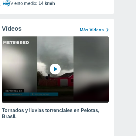
Viento medio:
14 km/h
Vídeos
Más Vídeos
Tornados y lluvias torrenciales en Pelotas,
Brasil.