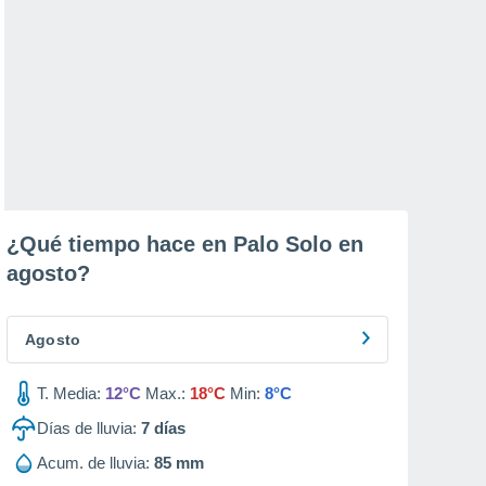
¿Qué tiempo hace en Palo Solo en
agosto
?
Agosto
T. Media:
12°C
Max.:
18°C
Min:
8°C
Días de lluvia:
7
días
Acum. de lluvia:
85 mm