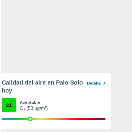
Calidad del aire en Palo Solo
Detalle
hoy
Aceptable
21
O₃ (53 µg/m³)